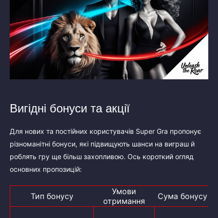
Вигідні бонуси та акції
Для нових та постійних користувачів
Super Gra
пропонує
різноманітні бонуси, які підвищують шанси на виграш й
роблять гру ще більш захопливою. Ось короткий огляд
основних пропозицій:
Умови
Тип бонусу
Сума бонусу
отримання