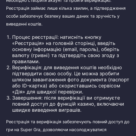
необхідно створити акаунт та пройти верифікацію.
Реєстрація займає лише кілька хвилин, а підтвердження
особи забезпечує безпеку ваших даних та зручність у
виведенні коштів.
Процес реєстрації: натисніть кнопку
«Реєстрація» на головній сторінці, введіть
основну інформацію (email, пароль), оберіть
валюту (гривні) та підтвердіть свою згоду з
правилами.
Верифікація: для виведення коштів необхідно
підтвердити свою особу. Це можна зробити
шляхом завантаження фото документа (паспорт
або ID-картка) або скориставшись сервісом
«Дія» для швидкої перевірки.
Завершення: після верифікації ви отримуєте
повний доступ до функцій казино, включаючи
швидке виведення виграшів.
Реєстрація та верифікація забезпечують повний доступ до
гри на Super Gra, дозволяючи насолоджуватися