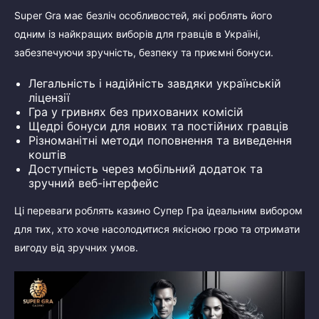
Super Gra має безліч особливостей, які роблять його
одним із найкращих виборів для гравців в Україні,
забезпечуючи зручність, безпеку та приємні бонуси.
Легальність і надійність завдяки українській
ліцензії
Гра у гривнях без прихованих комісій
Щедрі бонуси для нових та постійних гравців
Різноманітні методи поповнення та виведення
коштів
Доступність через мобільний додаток та
зручний веб-інтерфейс
Ці переваги роблять казино Супер Гра ідеальним вибором
для тих, хто хоче насолодитися якісною грою та отримати
вигоду від зручних умов.