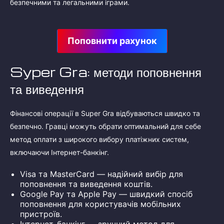
безпечними та легальними іграми.
Поповнити рахунок
Syper Gra: методи поповнення
та виведення
Фінансові операції в Super Gra відбуваються швидко та
безпечно. Гравці можуть обрати оптимальний для себе
метод оплати з широкого вибору платіжних систем,
включаючи Інтернет-банкінг.
Visa та MasterCard — надійний вибір для
поповнення та виведення коштів.
Google Pay та Apple Pay — швидкий спосіб
поповнення для користувачів мобільних
пристроїв.